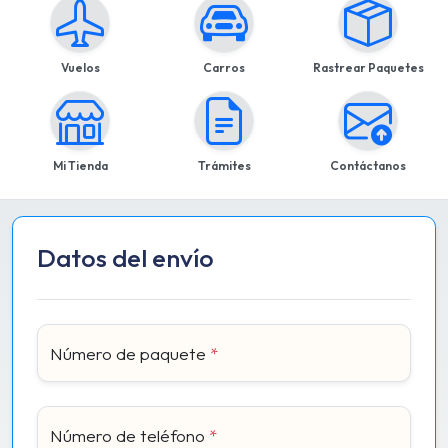
Vuelos
Carros
Rastrear Paquetes
Mi Tienda
Trámites
Contáctanos
Datos del envío
Número de paquete
*
Número de teléfono
*