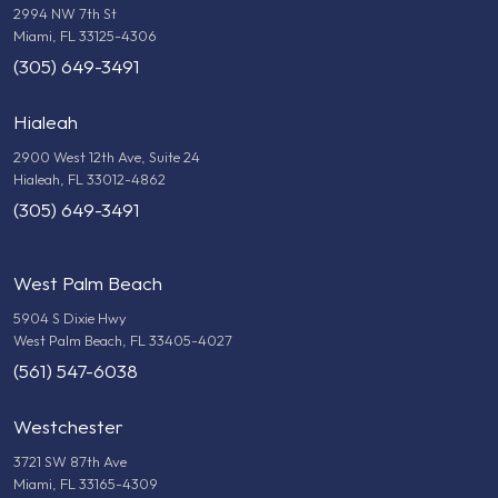
2994 NW 7th St
Miami, FL 33125-4306
(305) 649-3491
Hialeah
2900 West 12th Ave, Suite 24
Hialeah, FL 33012-4862
(305) 649-3491
West Palm Beach
5904 S Dixie Hwy
West Palm Beach, FL 33405-4027
(561) 547-6038
Westchester
3721 SW 87th Ave
Miami, FL 33165-4309