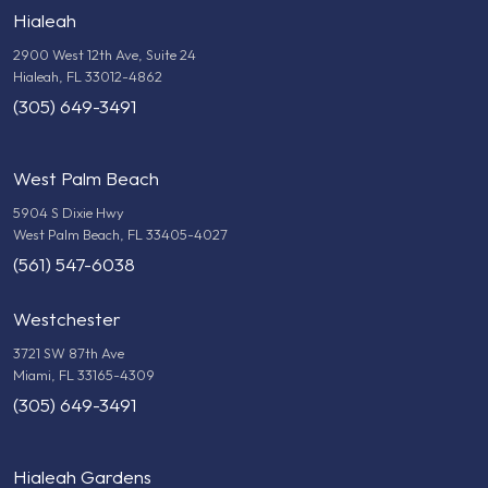
Hialeah
2900 West 12th Ave, Suite 24
Hialeah, FL 33012-4862
(305) 649-3491
West Palm Beach
5904 S Dixie Hwy
West Palm Beach, FL 33405-4027
(561) 547-6038
Westchester
3721 SW 87th Ave
Miami, FL 33165-4309
(305) 649-3491
Hialeah Gardens