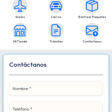
Vuelos
Carros
Rastrear Paquetes
Mi Tienda
Trámites
Contáctanos
Contáctanos
Nombre *
Teléfono *